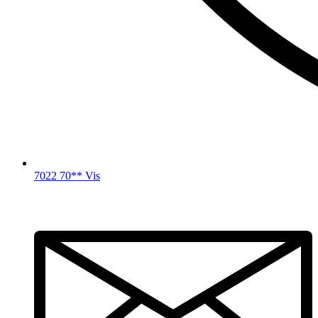
7022 70** Vis