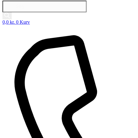
Products
search
0,0
kr.
0
Kurv