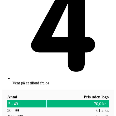
Vent på et tilbud fra os
Antal
Pris uden logo
5 - 49
70,0
kr.
50 - 99
61,2
kr.