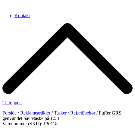
Kontakt
Til toppen
Forside
/
Reklameartikler
/
Tasker
/
Rejsetilbehør
/ Puffer GRS
genvundet bæltetaske på 1,5 L
Varenummer (SKU): 130118