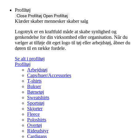
Profiltøj
Close Profiltøj
Open Profiltøj
Klæder skaber mennesker skaber salg
Logotryk er en kraftfuld måde at skabe synlighed og
genkendelse for din virksomhed eller organisation. Når du
vælger at tilføje dit eget logo til tøj eller arbejdstøj, åbner du
døren til en række fordele.
Se alt i profiltøj
Profiltøj
Arbejdstøj
Caps/huer/Accessories
T-shirts
Bukser
Børnetøj
Sweatshirts
Sportstøj
Skjorter
Fleece
Poloshirts
Overtøj
Rideudstyr
Cardigans