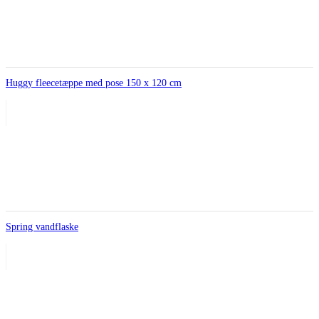
Huggy fleecetæppe med pose 150 x 120 cm
Spring vandflaske