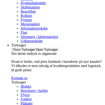
Byggepladsskilte
Skiltekatalog
Beachflag
Rollups
Pyloner
Messepakker
Informationsskabe
Flag
Streamers / klistermærker
Udhængsskilte
Tryksager
Close Tryksager
Open Tryksager
Det første indtryk er afgørende
Hvad er bedre, end jeres budskab i hænderne på nye kunder?
Vi tilbyder et stort udvalg af kvalitetsprodukter med logotryk,
til gode priser.
Kontakt os
Tryksager
Blokke
Brochurer / hæfter
Flyers
Foldere
Plakater