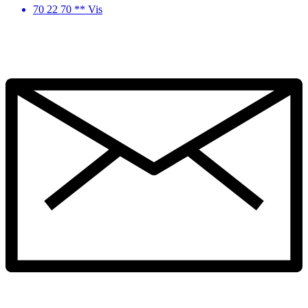
70 22 70 ** Vis