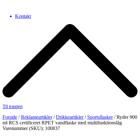
Kontakt
Til toppen
Forside
/
Reklameartikler
/
Drikkeartikler
/
Sportsflasker
/ Ryder 900
ml RCS certificeret RPET vandflaske med multifunktionslåg
Varenummer (SKU): 100837