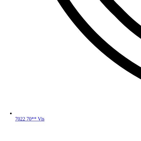
7022 70** Vis