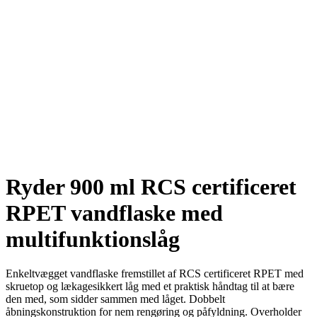
Ryder 900 ml RCS certificeret
RPET vandflaske med
multifunktionslåg
Enkeltvægget vandflaske fremstillet af RCS certificeret RPET med
skruetop og lækagesikkert låg med et praktisk håndtag til at bære
den med, som sidder sammen med låget. Dobbelt
åbningskonstruktion for nem rengøring og påfyldning. Overholder