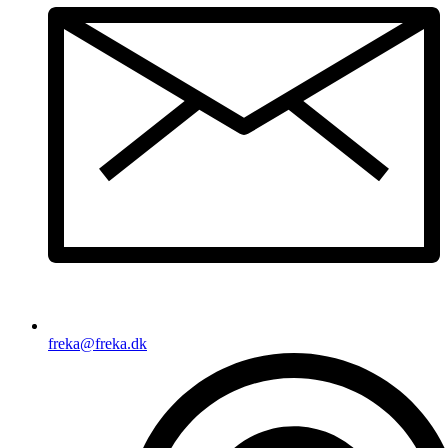
freka@freka.dk