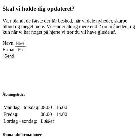
Skal vi holde dig opdateret?
Vær blandt de første der får besked, når vi dele nyheder, skarpe
tilbud og meget mere. Vi sender aldrig mere end 2 om måneden, og
kun når vi har noget på hjerte vi tror du vil have glæde af.
Navn
E-mail
Send
Åbningstider
Mandag - torsdag:
08.00 - 16.00
Fredag:
08.00 - 14.00
Lørdag - søndag:
Lukket
Kontaktinformationer