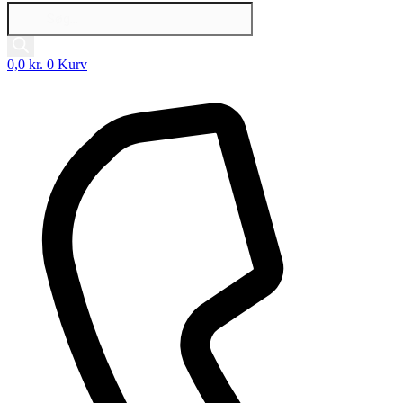
Products
search
0,0
kr.
0
Kurv