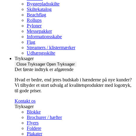
Byggepladsskilte
Skiltekatalog
Beachflag
Rollups
Pyloner
Messepakker
Informationsskabe
Flag
Streamers / klistermærker
Udhængsskilte
Tryksager
Close Tryksager
Open Tryksager
Det første indtryk er afgørende
Hvad er bedre, end jeres budskab i hænderne på nye kunder?
Vi tilbyder et stort udvalg af kvalitetsprodukter med logotryk,
til gode priser.
Kontakt os
Tryksager
Blokke
Brochurer / hæfter
Flyers
Foldere
Plakater