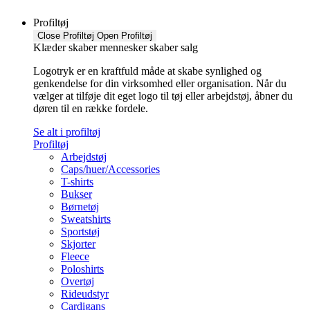
Profiltøj
Close Profiltøj
Open Profiltøj
Klæder skaber mennesker skaber salg
Logotryk er en kraftfuld måde at skabe synlighed og
genkendelse for din virksomhed eller organisation. Når du
vælger at tilføje dit eget logo til tøj eller arbejdstøj, åbner du
døren til en række fordele.
Se alt i profiltøj
Profiltøj
Arbejdstøj
Caps/huer/Accessories
T-shirts
Bukser
Børnetøj
Sweatshirts
Sportstøj
Skjorter
Fleece
Poloshirts
Overtøj
Rideudstyr
Cardigans