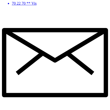
70 22 70 ** Vis