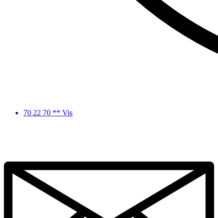
70 22 70 ** Vis