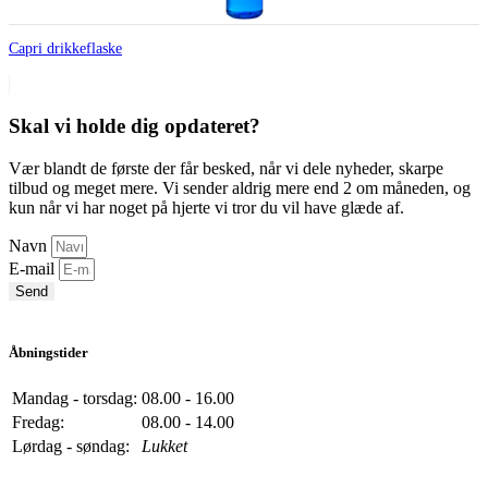
Capri drikkeflaske
Skal vi holde dig opdateret?
Vær blandt de første der får besked, når vi dele nyheder, skarpe
tilbud og meget mere. Vi sender aldrig mere end 2 om måneden, og
kun når vi har noget på hjerte vi tror du vil have glæde af.
Navn
E-mail
Send
Åbningstider
Mandag - torsdag:
08.00 - 16.00
Fredag:
08.00 - 14.00
Lørdag - søndag:
Lukket