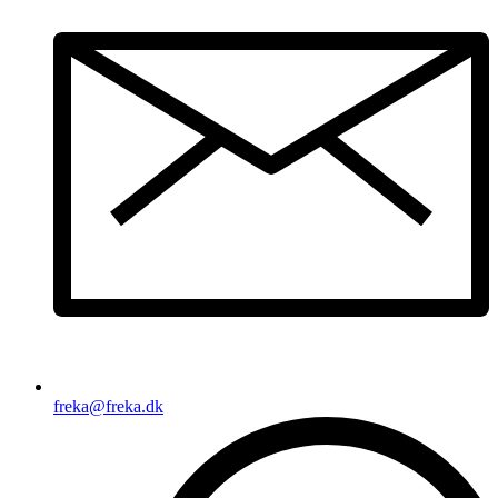
freka@freka.dk