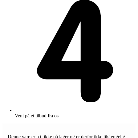
Vent på et tilbud fra os
Denne vare er p.t. ikke på lager og er derfor ikke tilgængelig.