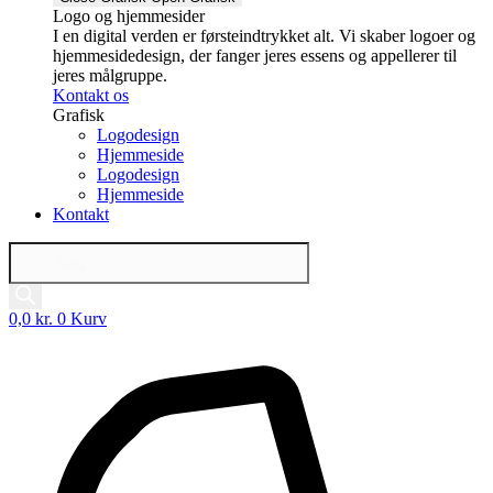
Logo og hjemmesider
I en digital verden er førsteindtrykket alt. Vi skaber logoer og
hjemmesidedesign, der fanger jeres essens og appellerer til
jeres målgruppe.
Kontakt os
Grafisk
Logodesign
Hjemmeside
Logodesign
Hjemmeside
Kontakt
Products
search
0,0
kr.
0
Kurv