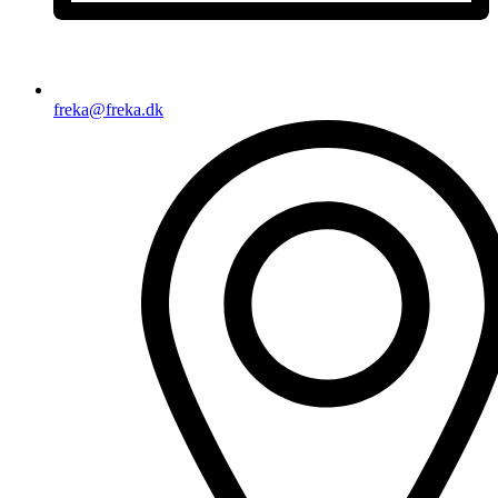
freka@freka.dk