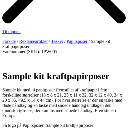
Til toppen
Forside
/
Reklameartikler
/
Tasker
/
Papirsposer
/ Sample kit
kraftpapirposer
Varenummer (SKU): 1PW005
Sample kit kraftpapirposer
Sample kit med ni papirposer fremstillet af kraftpapir i fem
forskellige størrelser (18 x 8 x 21, 25 x 11 x 32, 32 x 12 x 40, 34 x
20 x 35, 49,5 x 14 x 44 cm). For hver størrelse er der en taske med
flade håndtag og en taske med snoede håndtag undtagen den
mindste størrelse, der kun fås med snoede håndtag. Fremstillet i
Europa.
Få logo på Papirsposer: Sample kit kraftpapirposer