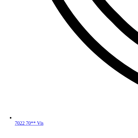
7022 70** Vis