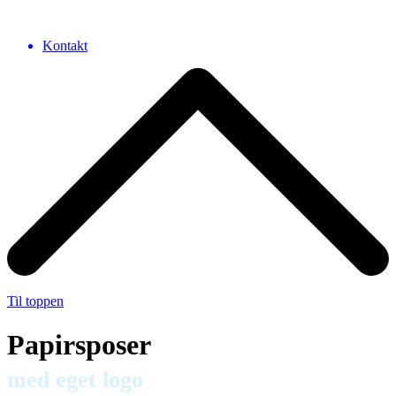
Kontakt
Til toppen
Papirsposer
med eget logo