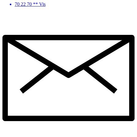
70 22 70 ** Vis