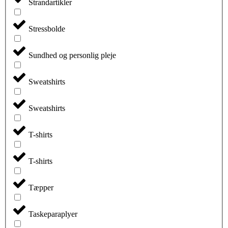
Strandartikler
Stressbolde
Sundhed og personlig pleje
Sweatshirts
Sweatshirts
T-shirts
T-shirts
Tæpper
Taskeparaplyer