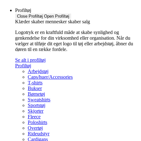
Profiltøj
Close Profiltøj
Open Profiltøj
Klæder skaber mennesker skaber salg
Logotryk er en kraftfuld måde at skabe synlighed og
genkendelse for din virksomhed eller organisation. Når du
vælger at tilføje dit eget logo til tøj eller arbejdstøj, åbner du
døren til en række fordele.
Se alt i profiltøj
Profiltøj
Arbejdstøj
Caps/huer/Accessories
T-shirts
Bukser
Børnetøj
Sweatshirts
Sportstøj
Skjorter
Fleece
Poloshirts
Overtøj
Rideudstyr
Cardigans