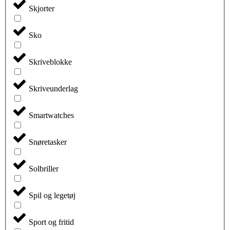
Skjorter
Sko
Skriveblokke
Skriveunderlag
Smartwatches
Snøretasker
Solbriller
Spil og legetøj
Sport og fritid