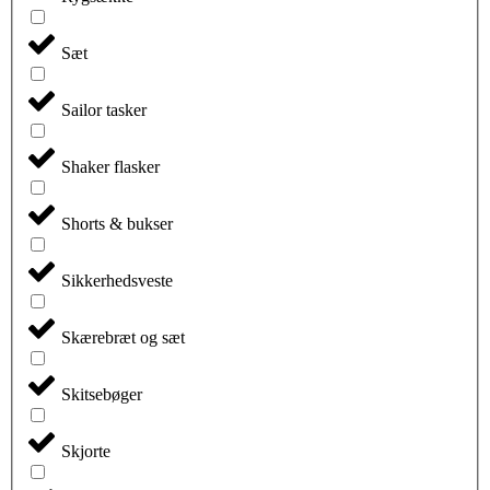
Sæt
Sailor tasker
Shaker flasker
Shorts & bukser
Sikkerhedsveste
Skærebræt og sæt
Skitsebøger
Skjorte