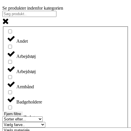
Se produkter indenfor kategorien
Andet
Arbejdstøj
Arbejdstøj
Armbånd
Badgeholdere
Fjern filtre
Biltilbehør