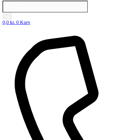
Products
search
0,0
kr.
0
Kurv