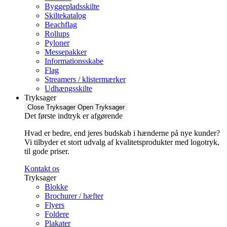
Byggepladsskilte
Skiltekatalog
Beachflag
Rollups
Pyloner
Messepakker
Informationsskabe
Flag
Streamers / klistermærker
Udhængsskilte
Tryksager
Close Tryksager
Open Tryksager
Det første indtryk er afgørende
Hvad er bedre, end jeres budskab i hænderne på nye kunder?
Vi tilbyder et stort udvalg af kvalitetsprodukter med logotryk,
til gode priser.
Kontakt os
Tryksager
Blokke
Brochurer / hæfter
Flyers
Foldere
Plakater