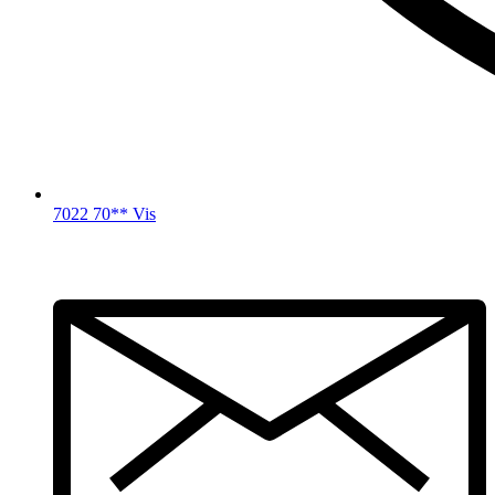
7022 70** Vis