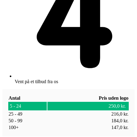
Vent på et tilbud fra os
Antal
Pris uden logo
5 - 24
250,0
kr.
25 - 49
216,0
kr.
50 - 99
184,0
kr.
100+
147,0
kr.