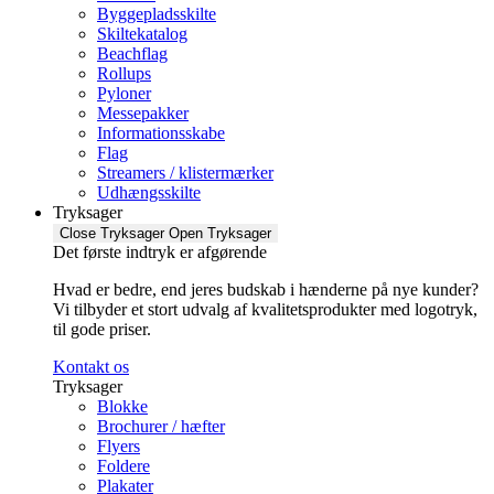
Byggepladsskilte
Skiltekatalog
Beachflag
Rollups
Pyloner
Messepakker
Informationsskabe
Flag
Streamers / klistermærker
Udhængsskilte
Tryksager
Close Tryksager
Open Tryksager
Det første indtryk er afgørende
Hvad er bedre, end jeres budskab i hænderne på nye kunder?
Vi tilbyder et stort udvalg af kvalitetsprodukter med logotryk,
til gode priser.
Kontakt os
Tryksager
Blokke
Brochurer / hæfter
Flyers
Foldere
Plakater