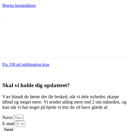
Bogota keramikkrus
Pix 330 ml sublimation krus
Skal vi holde dig opdateret?
Vær blandt de første der får besked, når vi dele nyheder, skarpe
tilbud og meget mere. Vi sender aldrig mere end 2 om måneden, og
kun når vi har noget på hjerte vi tror du vil have glæde af.
Navn
E-mail
Send