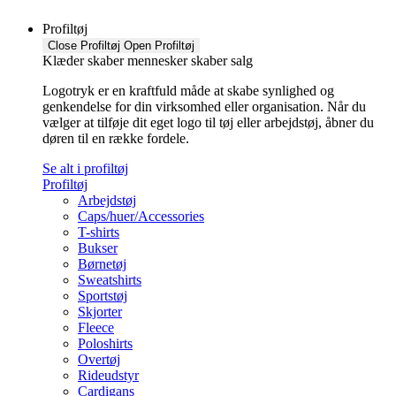
Profiltøj
Close Profiltøj
Open Profiltøj
Klæder skaber mennesker skaber salg
Logotryk er en kraftfuld måde at skabe synlighed og
genkendelse for din virksomhed eller organisation. Når du
vælger at tilføje dit eget logo til tøj eller arbejdstøj, åbner du
døren til en række fordele.
Se alt i profiltøj
Profiltøj
Arbejdstøj
Caps/huer/Accessories
T-shirts
Bukser
Børnetøj
Sweatshirts
Sportstøj
Skjorter
Fleece
Poloshirts
Overtøj
Rideudstyr
Cardigans