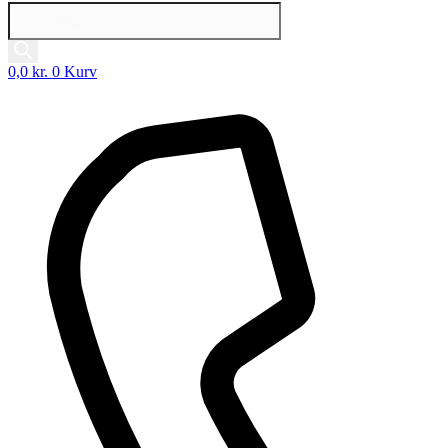
Products
search
0,0
kr.
0
Kurv