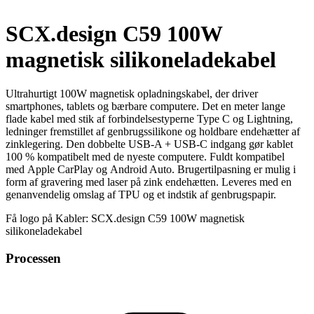
SCX.design C59 100W
magnetisk silikoneladekabel
Ultrahurtigt 100W magnetisk opladningskabel, der driver
smartphones, tablets og bærbare computere. Det en meter lange
flade kabel med stik af forbindelsestyperne Type C og Lightning,
ledninger fremstillet af genbrugssilikone og holdbare endehætter af
zinklegering. Den dobbelte USB-A + USB-C indgang gør kablet
100 % kompatibelt med de nyeste computere. Fuldt kompatibel
med Apple CarPlay og Android Auto. Brugertilpasning er mulig i
form af gravering med laser på zink endehætten. Leveres med en
genanvendelig omslag af TPU og et indstik af genbrugspapir.
Få logo på Kabler: SCX.design C59 100W magnetisk
silikoneladekabel
Processen