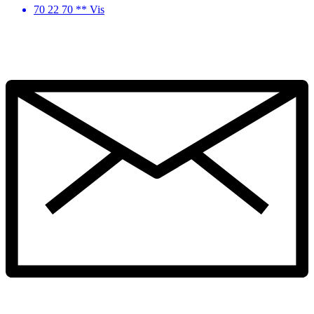
70 22 70 ** Vis