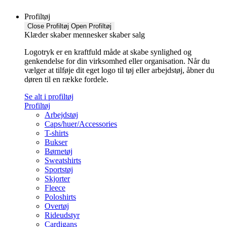
Profiltøj
Close Profiltøj
Open Profiltøj
Klæder skaber mennesker skaber salg
Logotryk er en kraftfuld måde at skabe synlighed og
genkendelse for din virksomhed eller organisation. Når du
vælger at tilføje dit eget logo til tøj eller arbejdstøj, åbner du
døren til en række fordele.
Se alt i profiltøj
Profiltøj
Arbejdstøj
Caps/huer/Accessories
T-shirts
Bukser
Børnetøj
Sweatshirts
Sportstøj
Skjorter
Fleece
Poloshirts
Overtøj
Rideudstyr
Cardigans