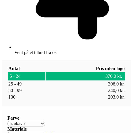
Vent på et tilbud fra os
Antal
Pris uden logo
5 - 24
370,0
kr.
25 - 49
306,0
kr.
50 - 99
240,0
kr.
100+
203,0
kr.
Farve
Materiale