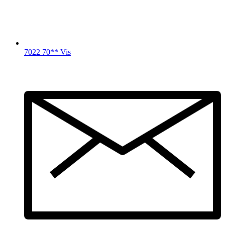
7022 70** Vis