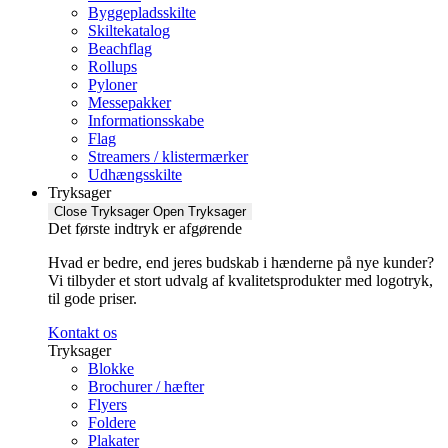
Byggepladsskilte
Skiltekatalog
Beachflag
Rollups
Pyloner
Messepakker
Informationsskabe
Flag
Streamers / klistermærker
Udhængsskilte
Tryksager
Close Tryksager
Open Tryksager
Det første indtryk er afgørende
Hvad er bedre, end jeres budskab i hænderne på nye kunder?
Vi tilbyder et stort udvalg af kvalitetsprodukter med logotryk,
til gode priser.
Kontakt os
Tryksager
Blokke
Brochurer / hæfter
Flyers
Foldere
Plakater