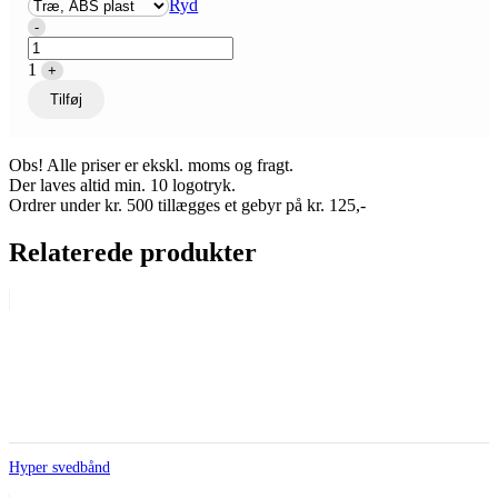
Ryd
Quantity
-
1
+
Tilføj
Obs! Alle priser er ekskl. moms og fragt.
Der laves altid min. 10 logotryk.
Ordrer under kr. 500 tillægges et gebyr på kr. 125,-
Relaterede produkter
Hyper svedbånd