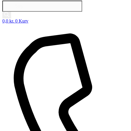
Products
search
0,0
kr.
0
Kurv