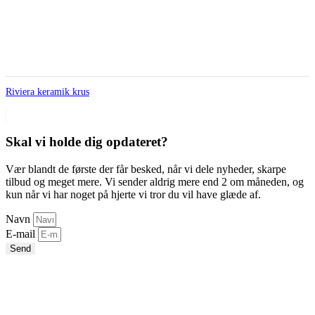
Riviera keramik krus
Skal vi holde dig opdateret?
Vær blandt de første der får besked, når vi dele nyheder, skarpe
tilbud og meget mere. Vi sender aldrig mere end 2 om måneden, og
kun når vi har noget på hjerte vi tror du vil have glæde af.
Navn
E-mail
Send