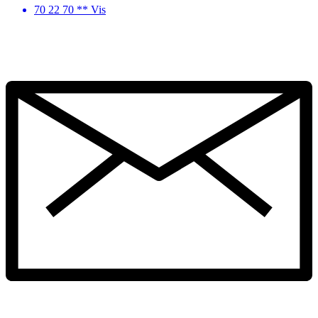
70 22 70 ** Vis