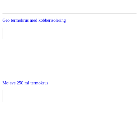
Geo termokrus med kobberisolering
Mojave 250 ml termokrus