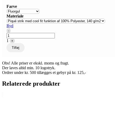
Farve
Materiale
Ryd
Quantity
-
1
+
Tilføj
Obs! Alle priser er ekskl. moms og fragt.
Der laves altid min. 10 logotryk.
Ordrer under kr. 500 tillægges et gebyr på kr. 125,-
Relaterede produkter