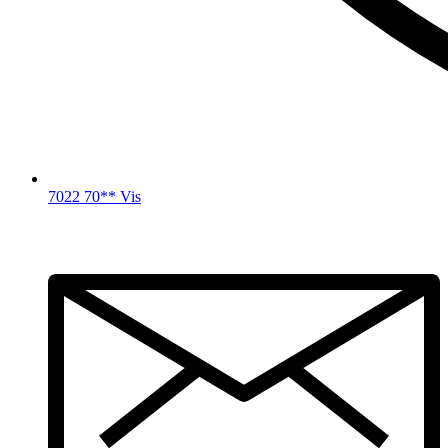
7022 70** Vis