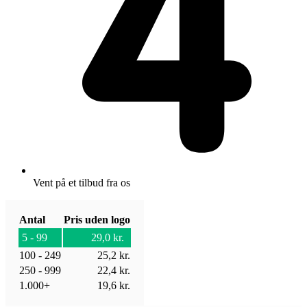
Vent på et tilbud fra os
Antal
Pris uden logo
5 - 99
29,0
kr.
100 - 249
25,2
kr.
250 - 999
22,4
kr.
1.000+
19,6
kr.