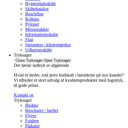
Byggepladsskilte
Skiltekatalog
Beachflag
Rollups
Pyloner
Messepakker
Informationsskabe
Flag
Streamers / klistermærker
Udhængsskilte
Tryksager
Close Tryksager
Open Tryksager
Det første indtryk er afgørende
Hvad er bedre, end jeres budskab i hænderne på nye kunder?
Vi tilbyder et stort udvalg af kvalitetsprodukter med logotryk,
til gode priser.
Kontakt os
Tryksager
Blokke
Brochurer / hæfter
Flyers
Foldere
Plakater