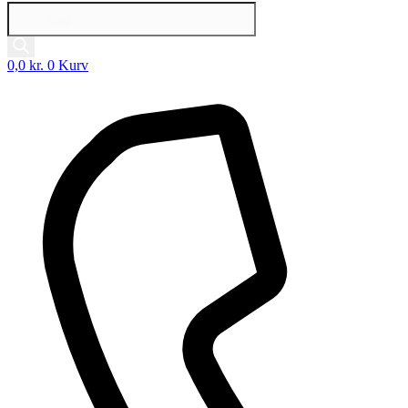
Products
search
0,0
kr.
0
Kurv