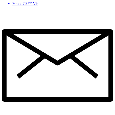
70 22 70 ** Vis