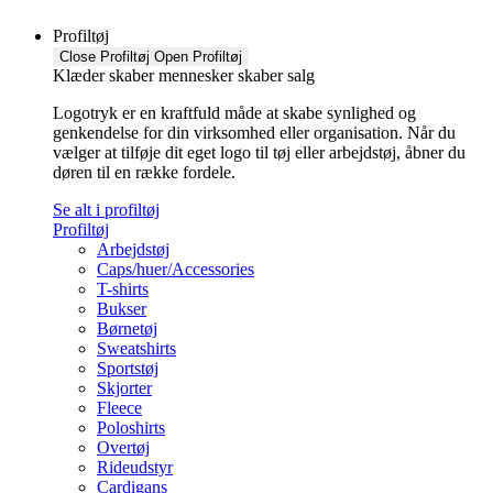
Profiltøj
Close Profiltøj
Open Profiltøj
Klæder skaber mennesker skaber salg
Logotryk er en kraftfuld måde at skabe synlighed og
genkendelse for din virksomhed eller organisation. Når du
vælger at tilføje dit eget logo til tøj eller arbejdstøj, åbner du
døren til en række fordele.
Se alt i profiltøj
Profiltøj
Arbejdstøj
Caps/huer/Accessories
T-shirts
Bukser
Børnetøj
Sweatshirts
Sportstøj
Skjorter
Fleece
Poloshirts
Overtøj
Rideudstyr
Cardigans