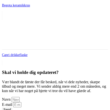
Bogota keramikkrus
Capri drikkeflaske
Skal vi holde dig opdateret?
Vær blandt de første der får besked, når vi dele nyheder, skarpe
tilbud og meget mere. Vi sender aldrig mere end 2 om måneden, og
kun når vi har noget på hjerte vi tror du vil have glæde af.
Navn
E-mail
Send