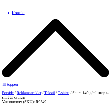
Kontakt
Til toppen
Forside
/
Reklameartikler
/
Tekstil
/
T-shirts
/ Shura 140 g/m² strop t-
shirt til kvinder
Varenummer (SKU): R0349