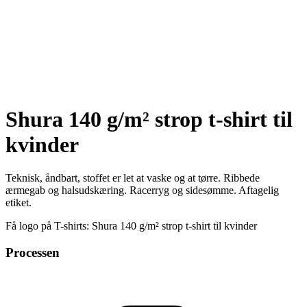
Shura 140 g/m² strop t-shirt til
kvinder
Teknisk, åndbart, stoffet er let at vaske og at tørre. Ribbede
ærmegab og halsudskæring. Racerryg og sidesømme. Aftagelig
etiket.
Få logo på T-shirts: Shura 140 g/m² strop t-shirt til kvinder
Processen