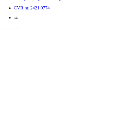
CVR nr. 2421 0774