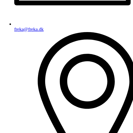
freka@freka.dk