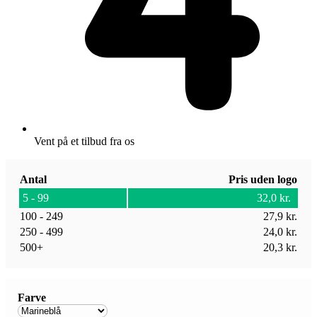
Vent på et tilbud fra os
Antal
Pris uden logo
5 - 99
32,0
kr.
100 - 249
27,9
kr.
250 - 499
24,0
kr.
500+
20,3
kr.
Farve