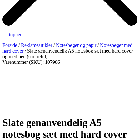
Til toppen
Forside
/
Reklameartikler
/
Notesbøger og papir
/
Notesbøger med
hard cover
/ Slate genanvendelig A5 notesbog sæt med hard cover
og med pen (sort refill)
Varenummer (SKU): 107986
Slate genanvendelig A5
notesbog sæt med hard cover