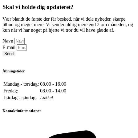
Skal vi holde dig opdateret?
Vær blandt de første der får besked, når vi dele nyheder, skarpe
tilbud og meget mere. Vi sender aldrig mere end 2 om måneden, og
kun når vi har noget på hjerte vi tror du vil have glæde af.
Navn
E-mail
Send
Åbningstider
Mandag - torsdag:
08.00 - 16.00
Fredag:
08.00 - 14.00
Lørdag - søndag:
Lukket
Kontaktinformationer