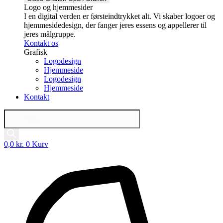
Logo og hjemmesider
I en digital verden er førsteindtrykket alt. Vi skaber logoer og
hjemmesidedesign, der fanger jeres essens og appellerer til
jeres målgruppe.
Kontakt os
Grafisk
Logodesign
Hjemmeside
Logodesign
Hjemmeside
Kontakt
Products
search
0,0
kr.
0
Kurv