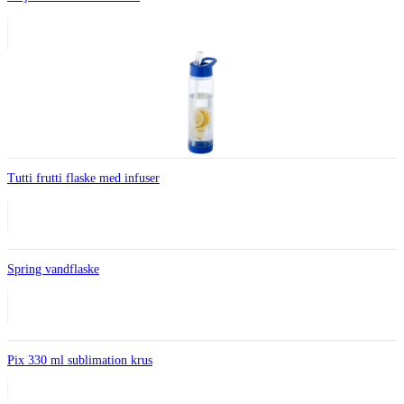
Tutti frutti flaske med infuser
Spring vandflaske
Pix 330 ml sublimation krus