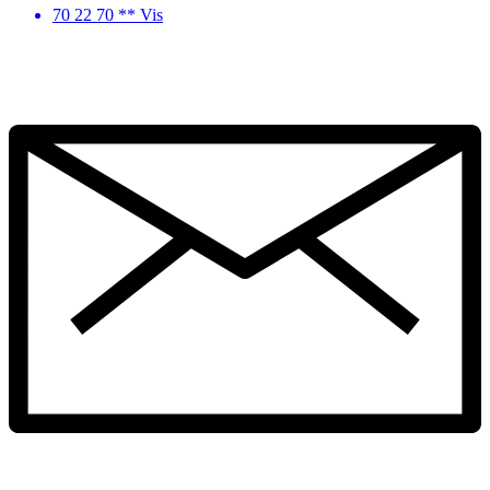
70 22 70 ** Vis