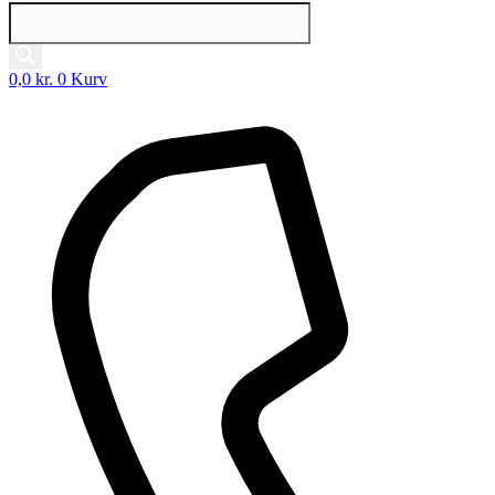
Products
search
0,0
kr.
0
Kurv