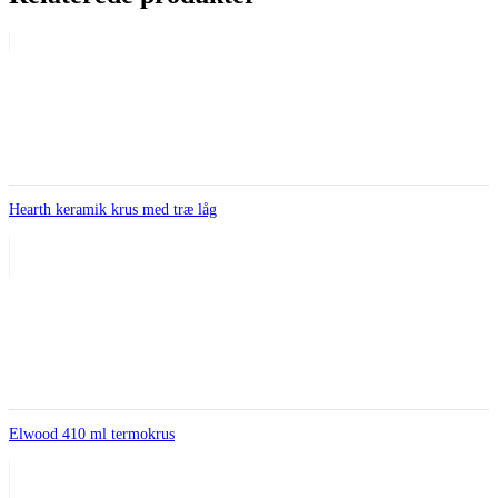
Hearth keramik krus med træ låg
Elwood 410 ml termokrus