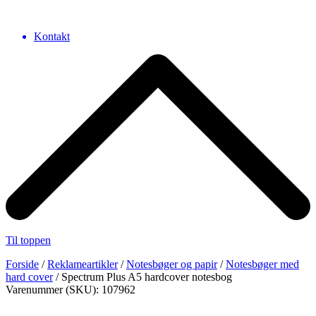
Kontakt
Til toppen
Forside
/
Reklameartikler
/
Notesbøger og papir
/
Notesbøger med
hard cover
/ Spectrum Plus A5 hardcover notesbog
Varenummer (SKU): 107962