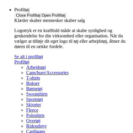
Profiltøj
Close Profiltøj
Open Profiltøj
Klæder skaber mennesker skaber salg
Logotryk er en kraftfuld måde at skabe synlighed og
genkendelse for din virksomhed eller organisation. Når du
vælger at tilføje dit eget logo til tøj eller arbejdstøj, åbner du
døren til en række fordele.
Se alt i profiltøj
Profiltøj
Arbejdstøj
Caps/huer/Accessories
T-shirts
Bukser
Børnetøj
Sweatshirts
Sportstøj
Skjorter
Fleece
Poloshirts
Overtøj
Rideudstyr
Cardigans