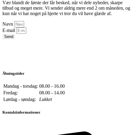
Vær blandt de første der får besked, når vi dele nyheder, skarpe
tilbud og meget mere. Vi sender aldrig mere end 2 om måneden, og
kun når vi har noget på hjerte vi tror du vil have glæde af.
Navn
E-mail
Send
Åbningstider
Mandag - torsdag:
08.00 - 16.00
Fredag:
08.00 - 14.00
Lørdag - søndag:
Lukket
Kontaktinformationer