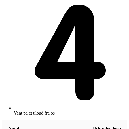
Vent på et tilbud fra os
Antal
Pris uden logo