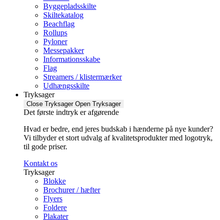
Byggepladsskilte
Skiltekatalog
Beachflag
Rollups
Pyloner
Messepakker
Informationsskabe
Flag
Streamers / klistermærker
Udhængsskilte
Tryksager
Close Tryksager
Open Tryksager
Det første indtryk er afgørende
Hvad er bedre, end jeres budskab i hænderne på nye kunder?
Vi tilbyder et stort udvalg af kvalitetsprodukter med logotryk,
til gode priser.
Kontakt os
Tryksager
Blokke
Brochurer / hæfter
Flyers
Foldere
Plakater