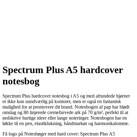
Spectrum Plus A5 hardcover
notesbog
Spectrum Plus hardcover notesbog i A5 og med afrundede hjørner
er ikke kun uundværlig på kontoret, men er også en fantastisk
mulighed for at promovere dit brand. Notesbogen af pap har blødt
omslag og 80 linjerede cremefarvede ark på 70 g/m², perfekt til at
nedskrive hurtige ideer eller lange noteringer. Notesbogen har en
løkke til en pen, elastiklukning, båndmarkør og harmonikalomme.
Få logo på Notesbøger med hard cover: Spectrum Plus A5