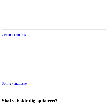
Zissou termokrus
Spring vandflaske
Skal vi holde dig opdateret?