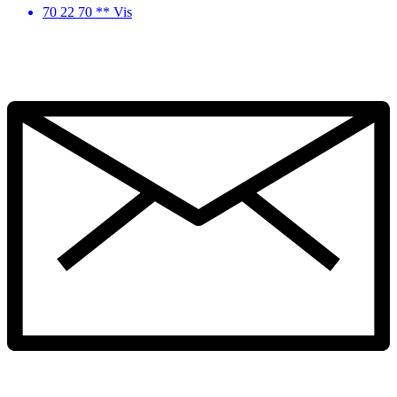
70 22 70 ** Vis