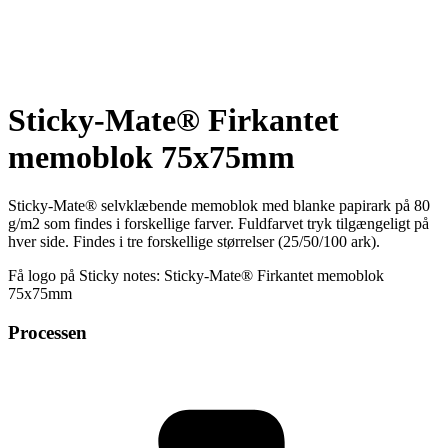
Sticky-Mate® Firkantet
memoblok 75x75mm
Sticky-Mate® selvklæbende memoblok med blanke papirark på 80
g/m2 som findes i forskellige farver. Fuldfarvet tryk tilgængeligt på
hver side. Findes i tre forskellige størrelser (25/50/100 ark).
Få logo på Sticky notes: Sticky-Mate® Firkantet memoblok
75x75mm
Processen