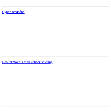
Hyper svedbånd
Geo termokrus med kobberisolering