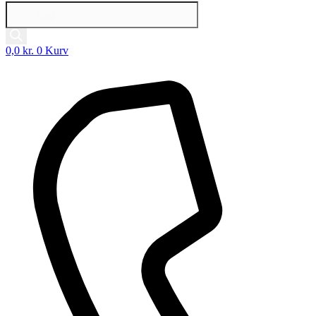
Products
search
0,0
kr.
0
Kurv