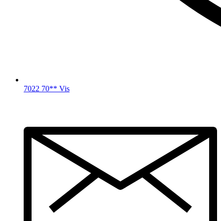
7022 70** Vis