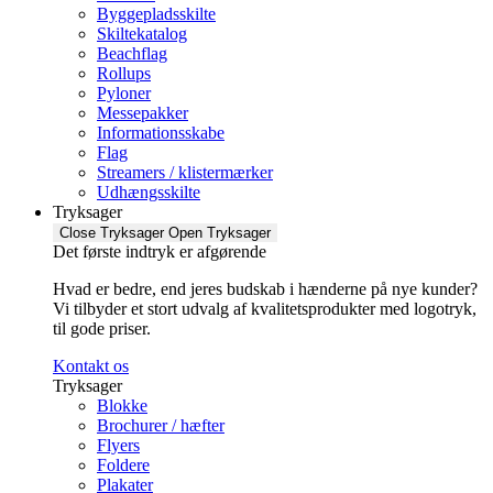
Byggepladsskilte
Skiltekatalog
Beachflag
Rollups
Pyloner
Messepakker
Informationsskabe
Flag
Streamers / klistermærker
Udhængsskilte
Tryksager
Close Tryksager
Open Tryksager
Det første indtryk er afgørende
Hvad er bedre, end jeres budskab i hænderne på nye kunder?
Vi tilbyder et stort udvalg af kvalitetsprodukter med logotryk,
til gode priser.
Kontakt os
Tryksager
Blokke
Brochurer / hæfter
Flyers
Foldere
Plakater