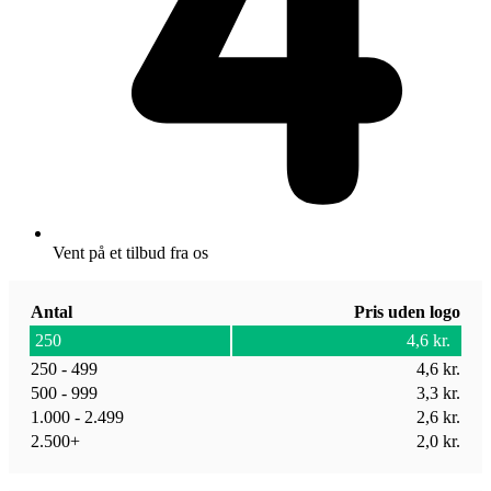
Vent på et tilbud fra os
Antal
Pris uden logo
250
4,6
kr.
250 - 499
4,6
kr.
500 - 999
3,3
kr.
1.000 - 2.499
2,6
kr.
2.500+
2,0
kr.