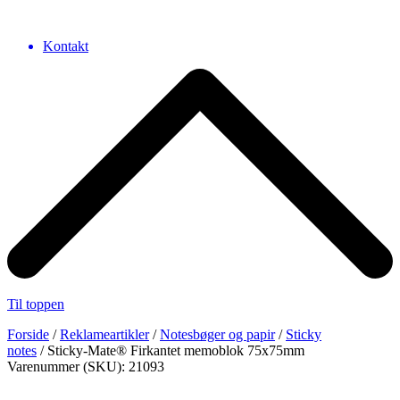
Kontakt
Til toppen
Forside
/
Reklameartikler
/
Notesbøger og papir
/
Sticky
notes
/ Sticky-Mate® Firkantet memoblok 75x75mm
Varenummer (SKU): 21093