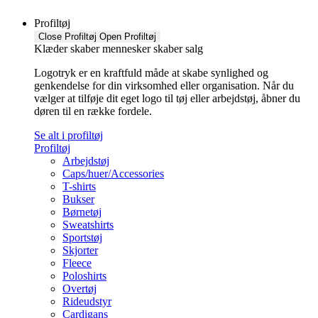
Profiltøj
Close Profiltøj
Open Profiltøj
Klæder skaber mennesker skaber salg
Logotryk er en kraftfuld måde at skabe synlighed og
genkendelse for din virksomhed eller organisation. Når du
vælger at tilføje dit eget logo til tøj eller arbejdstøj, åbner du
døren til en række fordele.
Se alt i profiltøj
Profiltøj
Arbejdstøj
Caps/huer/Accessories
T-shirts
Bukser
Børnetøj
Sweatshirts
Sportstøj
Skjorter
Fleece
Poloshirts
Overtøj
Rideudstyr
Cardigans