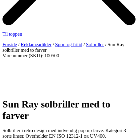
Til toppen
Forside
/
Reklameartikler
/
Sport og fritid
/
Solbriller
/ Sun Ray
solbriller med to farver
Varenummer (SKU): 100500
Sun Ray solbriller med to
farver
Solbriller i retro design med indvendig pop up farve. Kategori 3
sorte linser. Overholder EN ISO 12312-1 og UV400.