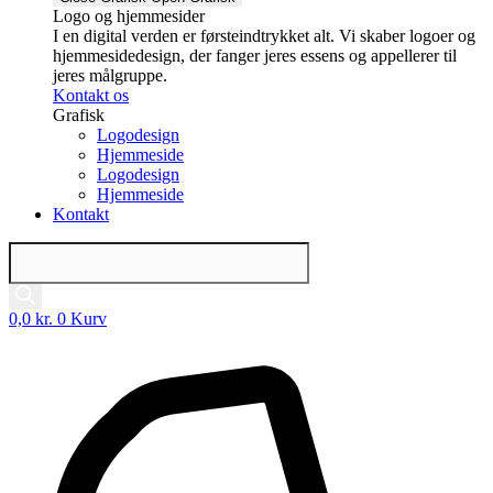
Logo og hjemmesider
I en digital verden er førsteindtrykket alt. Vi skaber logoer og
hjemmesidedesign, der fanger jeres essens og appellerer til
jeres målgruppe.
Kontakt os
Grafisk
Logodesign
Hjemmeside
Logodesign
Hjemmeside
Kontakt
Products
search
0,0
kr.
0
Kurv