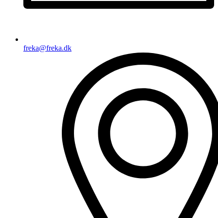
freka@freka.dk