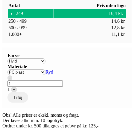
Antal
Pris uden logo
5 - 249
16,4
kr.
250 - 499
14,6
kr.
500 - 999
12,8
kr.
1.000+
11,1
kr.
Farve
Materiale
Ryd
Quantity
-
1
+
Tilføj
Obs! Alle priser er ekskl. moms og fragt.
Der laves altid min. 10 logotryk.
Ordrer under kr. 500 tillægges et gebyr på kr. 125,-