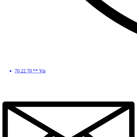
70 22 70 ** Vis