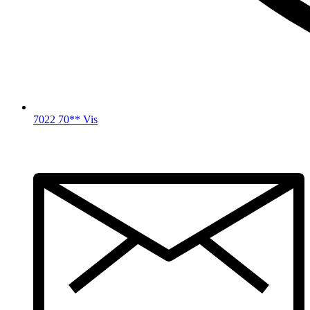
7022 70** Vis