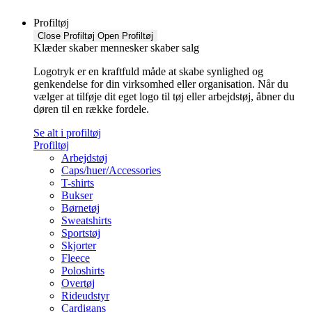
Profiltøj
Close Profiltøj
Open Profiltøj
Klæder skaber mennesker skaber salg
Logotryk er en kraftfuld måde at skabe synlighed og
genkendelse for din virksomhed eller organisation. Når du
vælger at tilføje dit eget logo til tøj eller arbejdstøj, åbner du
døren til en række fordele.
Se alt i profiltøj
Profiltøj
Arbejdstøj
Caps/huer/Accessories
T-shirts
Bukser
Børnetøj
Sweatshirts
Sportstøj
Skjorter
Fleece
Poloshirts
Overtøj
Rideudstyr
Cardigans