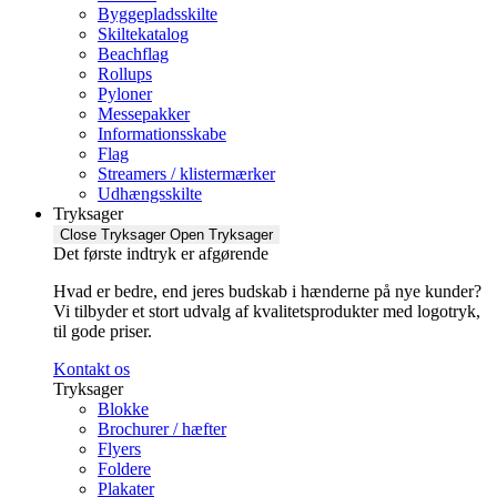
Byggepladsskilte
Skiltekatalog
Beachflag
Rollups
Pyloner
Messepakker
Informationsskabe
Flag
Streamers / klistermærker
Udhængsskilte
Tryksager
Close Tryksager
Open Tryksager
Det første indtryk er afgørende
Hvad er bedre, end jeres budskab i hænderne på nye kunder?
Vi tilbyder et stort udvalg af kvalitetsprodukter med logotryk,
til gode priser.
Kontakt os
Tryksager
Blokke
Brochurer / hæfter
Flyers
Foldere
Plakater