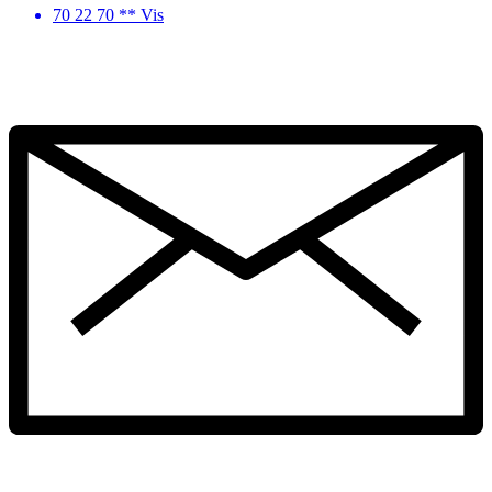
70 22 70 ** Vis