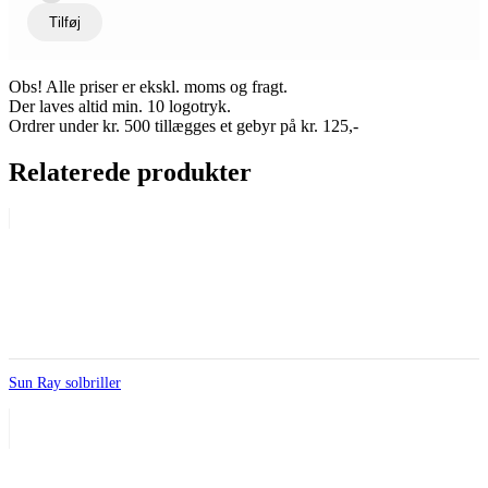
Tilføj
Obs! Alle priser er ekskl. moms og fragt.
Der laves altid min. 10 logotryk.
Ordrer under kr. 500 tillægges et gebyr på kr. 125,-
Relaterede produkter
Sun Ray solbriller