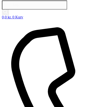
Products
search
0,0
kr.
0
Kurv