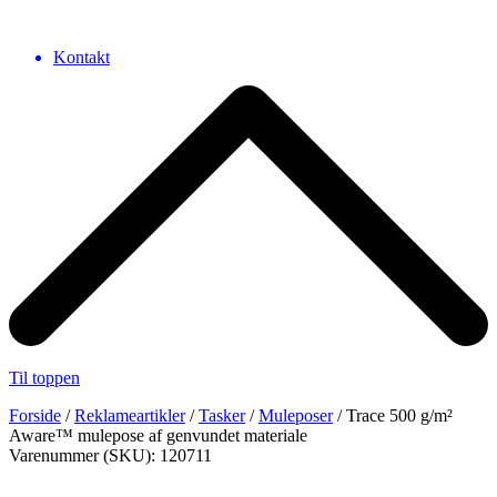
Kontakt
Til toppen
Forside
/
Reklameartikler
/
Tasker
/
Muleposer
/ Trace 500 g/m²
Aware™ mulepose af genvundet materiale
Varenummer (SKU): 120711