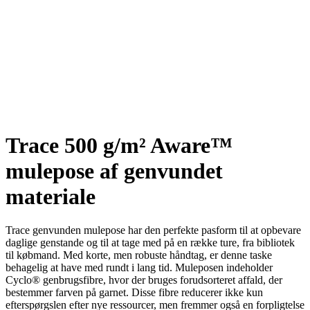
Trace 500 g/m² Aware™
mulepose af genvundet
materiale
Trace genvunden mulepose har den perfekte pasform til at opbevare
daglige genstande og til at tage med på en række ture, fra bibliotek
til købmand. Med korte, men robuste håndtag, er denne taske
behagelig at have med rundt i lang tid. Muleposen indeholder
Cyclo® genbrugsfibre, hvor der bruges forudsorteret affald, der
bestemmer farven på garnet. Disse fibre reducerer ikke kun
efterspørgslen efter nye ressourcer, men fremmer også en forpligtelse