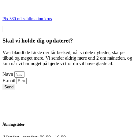
Pix 330 ml sublimation krus
Skal vi holde dig opdateret?
Vær blandt de første der får besked, når vi dele nyheder, skarpe
tilbud og meget mere. Vi sender aldrig mere end 2 om måneden, og
kun når vi har noget på hjerte vi tror du vil have glæde af.
Navn
E-mail
Send
Åbningstider