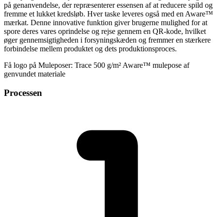
på genanvendelse, der repræsenterer essensen af at reducere spild og
fremme et lukket kredsløb. Hver taske leveres også med en Aware™
mærkat. Denne innovative funktion giver brugerne mulighed for at
spore deres vares oprindelse og rejse gennem en QR-kode, hvilket
øger gennemsigtigheden i forsyningskæden og fremmer en stærkere
forbindelse mellem produktet og dets produktionsproces.
Få logo på Muleposer: Trace 500 g/m² Aware™ mulepose af
genvundet materiale
Processen