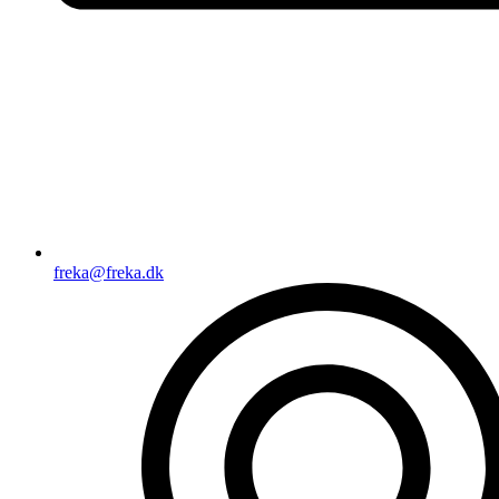
freka@freka.dk