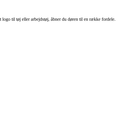
ogo til tøj eller arbejdstøj, åbner du døren til en række fordele.