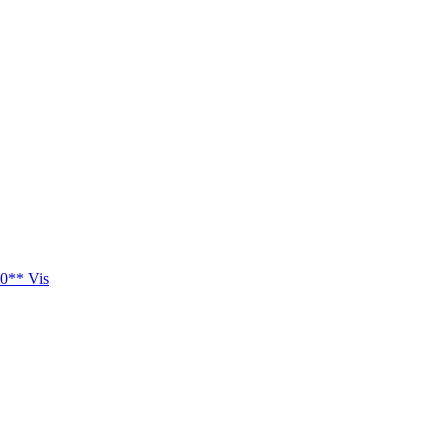
0** Vis