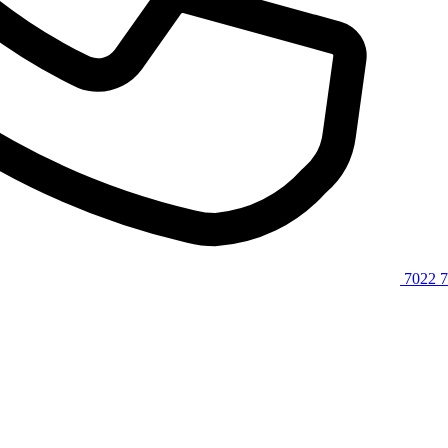
7022 7