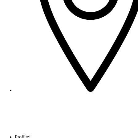
Profiltøj