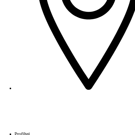
Profiltøj