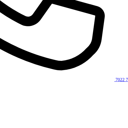
7022 7