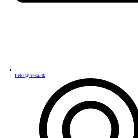
freka@freka.dk