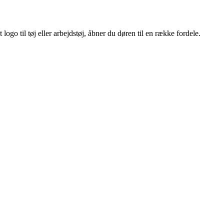
ogo til tøj eller arbejdstøj, åbner du døren til en række fordele.