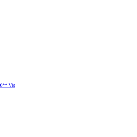
0** Vis