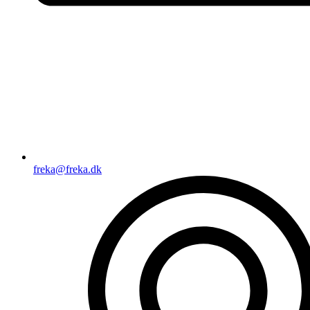
freka@freka.dk