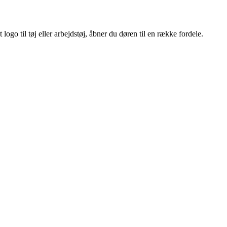
ogo til tøj eller arbejdstøj, åbner du døren til en række fordele.