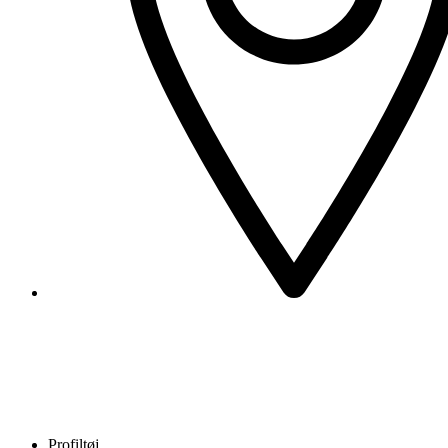
Profiltøj