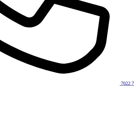
7022 7