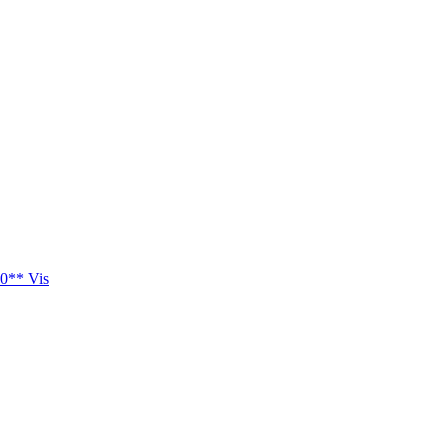
0** Vis