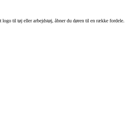
ogo til tøj eller arbejdstøj, åbner du døren til en række fordele.