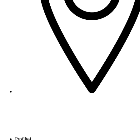
Profiltøj