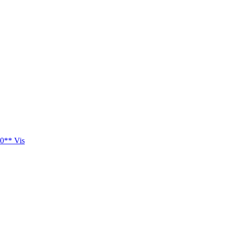
0** Vis