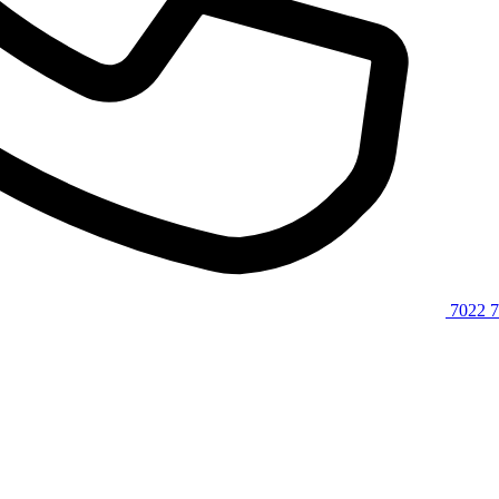
7022 7