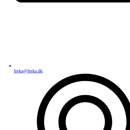
freka@freka.dk