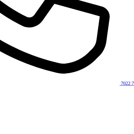
7022 7