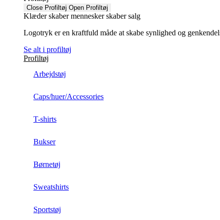
Close Profiltøj
Open Profiltøj
Klæder skaber mennesker skaber salg
Logotryk er en kraftfuld måde at skabe synlighed og genkendelse f
Se alt i profiltøj
Profiltøj
Arbejdstøj
Caps/huer/Accessories
T-shirts
Bukser
Børnetøj
Sweatshirts
Sportstøj