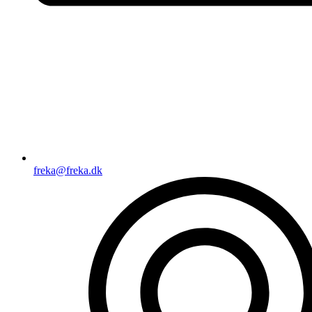
freka@freka.dk