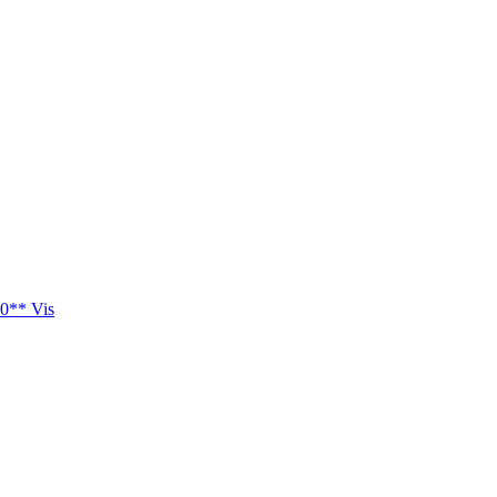
0** Vis