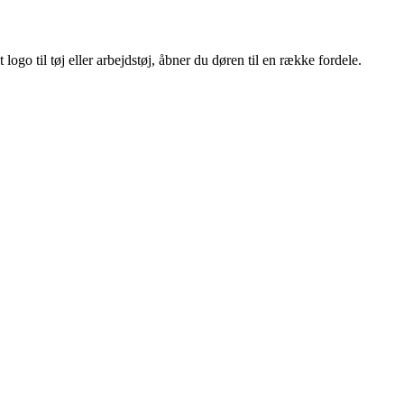
ogo til tøj eller arbejdstøj, åbner du døren til en række fordele.