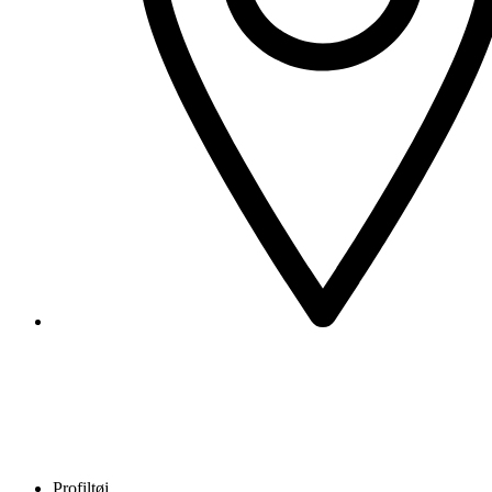
Profiltøj