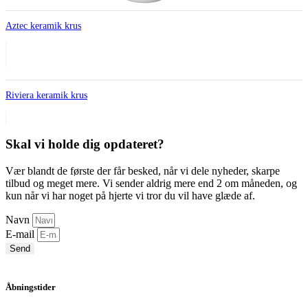
Aztec keramik krus
Riviera keramik krus
Skal vi holde dig opdateret?
Vær blandt de første der får besked, når vi dele nyheder, skarpe
tilbud og meget mere. Vi sender aldrig mere end 2 om måneden, og
kun når vi har noget på hjerte vi tror du vil have glæde af.
Navn
E-mail
Send
Åbningstider