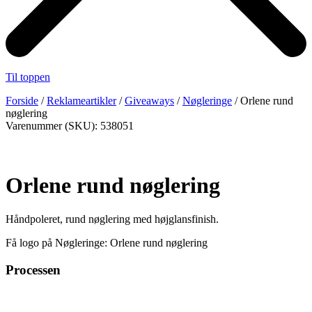
Til toppen
Forside
/
Reklameartikler
/
Giveaways
/
Nøgleringe
/ Orlene rund
nøglering
Varenummer (SKU): 538051
Orlene rund nøglering
Håndpoleret, rund nøglering med højglansfinish.
Få logo på Nøgleringe: Orlene rund nøglering
Processen