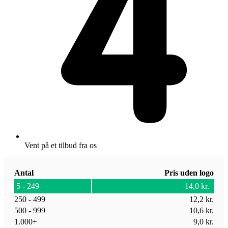
Vent på et tilbud fra os
Antal
Pris uden logo
5 - 249
14,0
kr.
250 - 499
12,2
kr.
500 - 999
10,6
kr.
1.000+
9,0
kr.