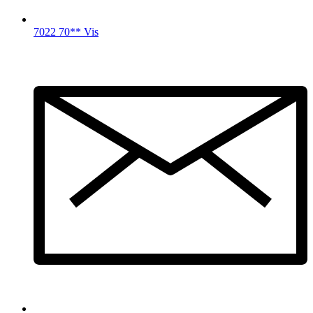
7022 70** Vis