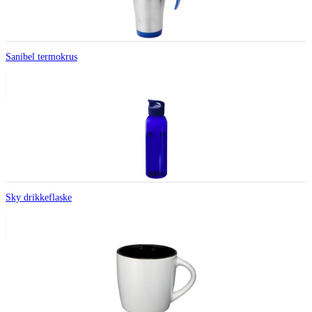
Sanibel termokrus
Sky drikkeflaske