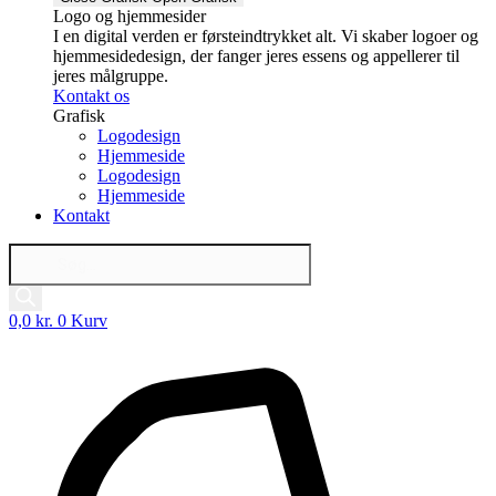
Logo og hjemmesider
I en digital verden er førsteindtrykket alt. Vi skaber logoer og
hjemmesidedesign, der fanger jeres essens og appellerer til
jeres målgruppe.
Kontakt os
Grafisk
Logodesign
Hjemmeside
Logodesign
Hjemmeside
Kontakt
Products
search
0,0
kr.
0
Kurv