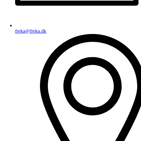
freka@freka.dk